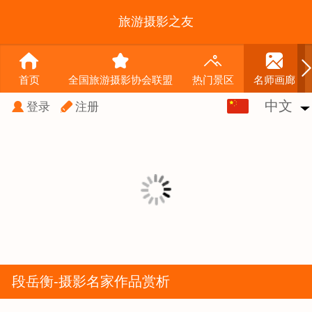
旅游摄影之友
首页
全国旅游摄影协会联盟
热门景区
名师画廊
中文
中文
登录
注册
English
段岳衡-摄影名家作品赏析