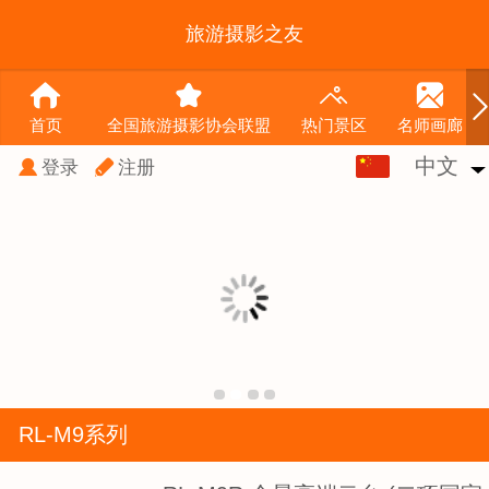
旅游摄影之友
首页
全国旅游摄影协会联盟
热门景区
名师画廊
中文
中文
登录
注册
English
RL-M9系列