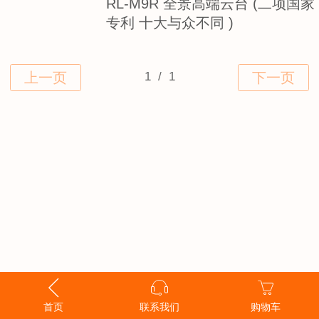
RL-M9R 全景高端云台 (二项国家
专利 十大与众不同 )
首页
联系我们
购物车