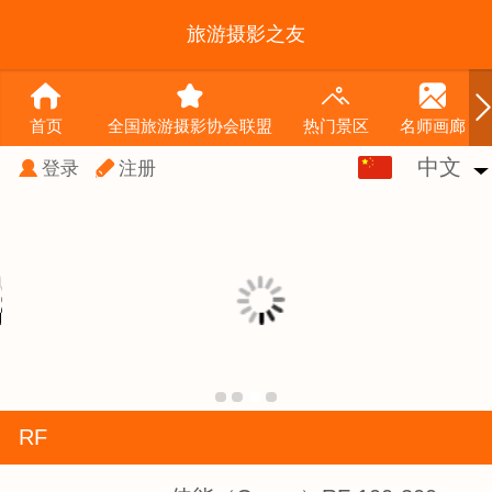
旅游摄影之友
首页
全国旅游摄影协会联盟
热门景区
名师画廊
中文
中文
登录
注册
English
RF